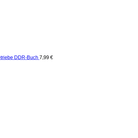
Betriebe DDR-Buch
7,99
€