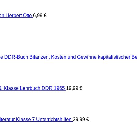
von Herbert Otto
6,99
€
Bilanzen, Kosten und Gewinne kapitalistischer 
. Klasse Lehrbuch DDR 1965
19,99
€
teratur Klasse 7 Unterrichtshilfen
29,99
€