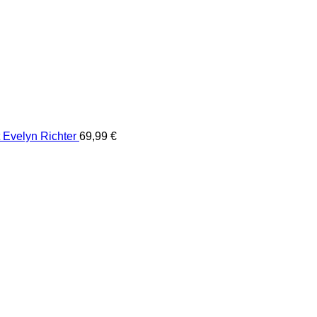
Evelyn Richter
69,99
€