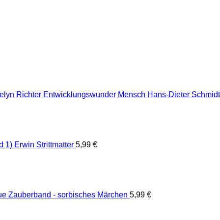
Entwicklungswunder Mensch Hans-Dieter Schmidt 
1) Erwin Strittmatter
5,99
€
ue Zauberband - sorbisches Märchen
5,99
€