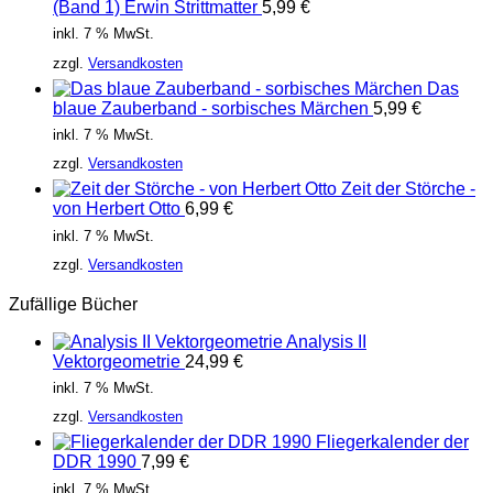
(Band 1) Erwin Strittmatter
5,99
€
inkl. 7 % MwSt.
zzgl.
Versandkosten
Das
blaue Zauberband - sorbisches Märchen
5,99
€
inkl. 7 % MwSt.
zzgl.
Versandkosten
Zeit der Störche -
von Herbert Otto
6,99
€
inkl. 7 % MwSt.
zzgl.
Versandkosten
Zufällige Bücher
Analysis II
Vektorgeometrie
24,99
€
inkl. 7 % MwSt.
zzgl.
Versandkosten
Fliegerkalender der
DDR 1990
7,99
€
inkl. 7 % MwSt.