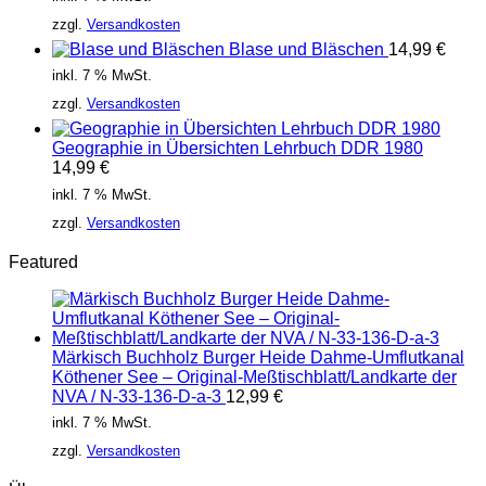
zzgl.
Versandkosten
Blase und Bläschen
14,99
€
inkl. 7 % MwSt.
zzgl.
Versandkosten
Geographie in Übersichten Lehrbuch DDR 1980
14,99
€
inkl. 7 % MwSt.
zzgl.
Versandkosten
Featured
Märkisch Buchholz Burger Heide Dahme-Umflutkanal
Köthener See – Original-Meßtischblatt/Landkarte der
NVA / N-33-136-D-a-3
12,99
€
inkl. 7 % MwSt.
zzgl.
Versandkosten