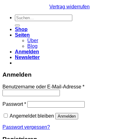
Vertrag widerrufen
Suchen
nach:
Shop
Seiten
Über
Blog
Anmelden
Newsletter
Anmelden
Erforderlich
Benutzername oder E-Mail-Adresse
*
Erforderlich
Passwort
*
Angemeldet bleiben
Anmelden
Passwort vergessen?