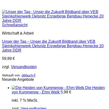
Schnellansicht
Wirtschaft & Arbeit
Unser der Tag – Unser die Zukunft Bildband über VEB
Steinkohlenwerk Oelsnitz Erzgebirge Bergbau Henecke 20
Jahre DDR
59,99
€
zzgl.
Versandkosten
Verkauft von:
ddrbuch-F
Neueste Angebote
Die Heiden
von Kummerow - Ehm Welk
5,99
€
inkl. 7 % MwSt.
zzgl.
Versandkosten