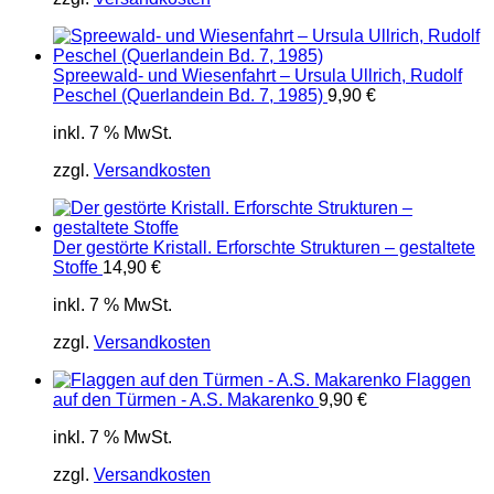
Spreewald- und Wiesenfahrt – Ursula Ullrich, Rudolf
Peschel (Querlandein Bd. 7, 1985)
9,90
€
inkl. 7 % MwSt.
zzgl.
Versandkosten
Der gestörte Kristall. Erforschte Strukturen – gestaltete
Stoffe
14,90
€
inkl. 7 % MwSt.
zzgl.
Versandkosten
Flaggen
auf den Türmen - A.S. Makarenko
9,90
€
inkl. 7 % MwSt.
zzgl.
Versandkosten