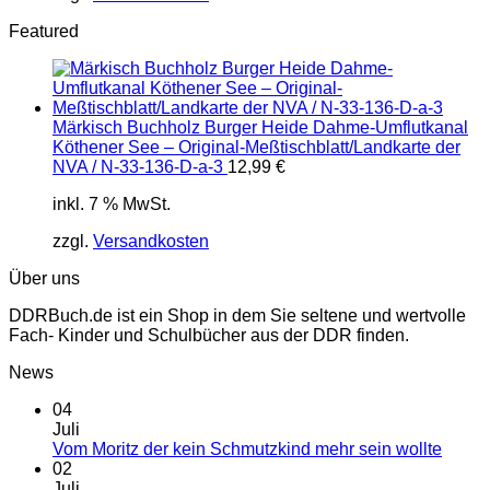
Featured
Märkisch Buchholz Burger Heide Dahme-Umflutkanal
Köthener See – Original-Meßtischblatt/Landkarte der
NVA / N-33-136-D-a-3
12,99
€
inkl. 7 % MwSt.
zzgl.
Versandkosten
Über uns
DDRBuch.de ist ein Shop in dem Sie seltene und wertvolle
Fach- Kinder und Schulbücher aus der DDR finden.
News
04
Juli
Vom Moritz der kein Schmutzkind mehr sein wollte
02
Juli