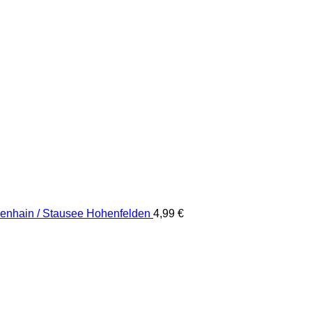
kenhain / Stausee Hohenfelden
4,99
€