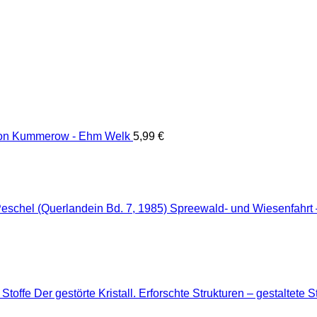
von Kummerow - Ehm Welk
5,99
€
Spreewald- und Wiesenfahrt –
Der gestörte Kristall. Erforschte Strukturen – gestaltete S