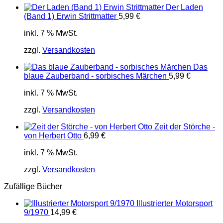
Der Laden
(Band 1) Erwin Strittmatter
5,99
€
inkl. 7 % MwSt.
zzgl.
Versandkosten
Das
blaue Zauberband - sorbisches Märchen
5,99
€
inkl. 7 % MwSt.
zzgl.
Versandkosten
Zeit der Störche -
von Herbert Otto
6,99
€
inkl. 7 % MwSt.
zzgl.
Versandkosten
Zufällige Bücher
Illustrierter Motorsport
9/1970
14,99
€