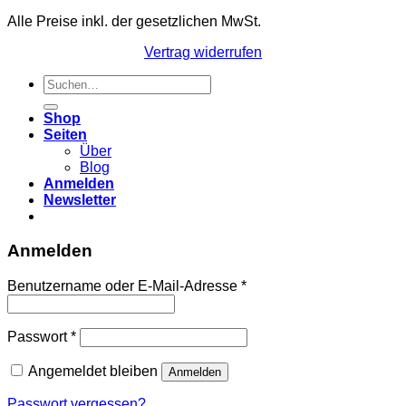
Alle Preise inkl. der gesetzlichen MwSt.
Vertrag widerrufen
Suchen
nach:
Shop
Seiten
Über
Blog
Anmelden
Newsletter
Anmelden
Erforderlich
Benutzername oder E-Mail-Adresse
*
Erforderlich
Passwort
*
Angemeldet bleiben
Anmelden
Passwort vergessen?