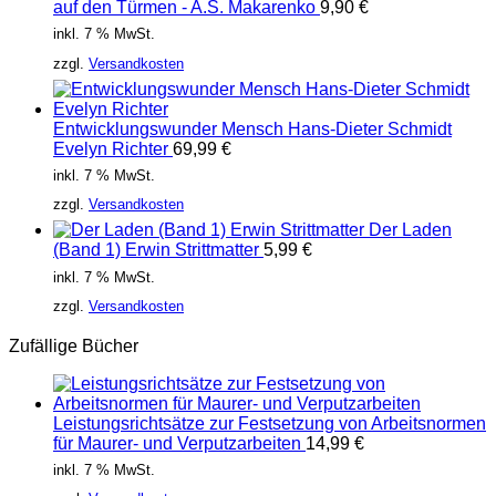
auf den Türmen - A.S. Makarenko
9,90
€
inkl. 7 % MwSt.
zzgl.
Versandkosten
Entwicklungswunder Mensch Hans-Dieter Schmidt
Evelyn Richter
69,99
€
inkl. 7 % MwSt.
zzgl.
Versandkosten
Der Laden
(Band 1) Erwin Strittmatter
5,99
€
inkl. 7 % MwSt.
zzgl.
Versandkosten
Zufällige Bücher
Leistungsrichtsätze zur Festsetzung von Arbeitsnormen
für Maurer- und Verputzarbeiten
14,99
€
inkl. 7 % MwSt.