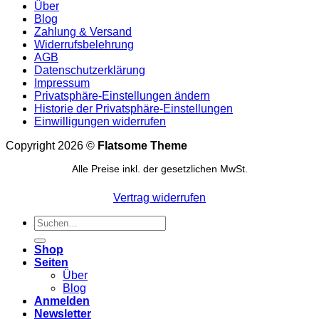
Über
Blog
Zahlung & Versand
Widerrufsbelehrung
AGB
Datenschutzerklärung
Impressum
Privatsphäre-Einstellungen ändern
Historie der Privatsphäre-Einstellungen
Einwilligungen widerrufen
Copyright 2026 ©
Flatsome Theme
Alle Preise inkl. der gesetzlichen MwSt.
Vertrag widerrufen
Suchen
nach:
Shop
Seiten
Über
Blog
Anmelden
Newsletter