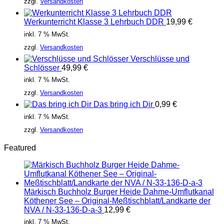
zzgl.
Versandkosten
Werkunterricht Klasse 3 Lehrbuch DDR
19,99
€
inkl. 7 % MwSt.
zzgl.
Versandkosten
Verschlüsse und
Schlösser
49,99
€
inkl. 7 % MwSt.
zzgl.
Versandkosten
Das bring ich Dir
0,99
€
inkl. 7 % MwSt.
zzgl.
Versandkosten
Featured
Märkisch Buchholz Burger Heide Dahme-Umflutkanal
Köthener See – Original-Meßtischblatt/Landkarte der
NVA / N-33-136-D-a-3
12,99
€
inkl. 7 % MwSt.